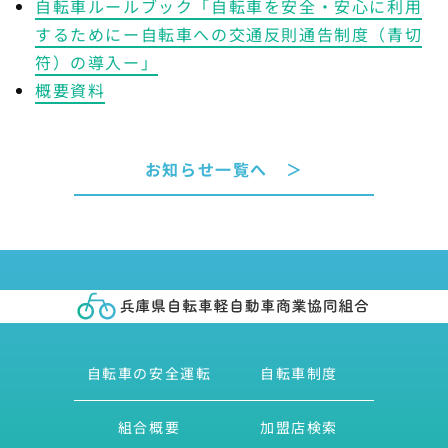
自転車ルールブック「自転車を安全・安心に利用
するためにー自転車への交通反則通告制度（青切
符）の導入ー」
概要資料
お知らせ一覧へ ＞
自転車の安全運転
自転車制度
組合概要
加盟店検索