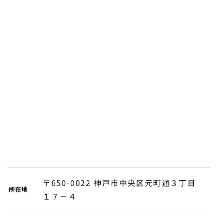
〒650-0022 神戸市中央区元町通３丁目
所在地
１７－４