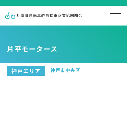
片平モータース
神戸市中央区
神戸エリア