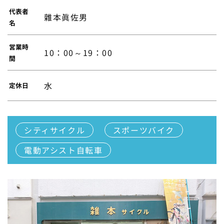
代表者
雜本眞佐男
名
営業時
10：00～19：00
間
水
定休日
シティサイクル
スポーツバイク
電動アシスト自転車