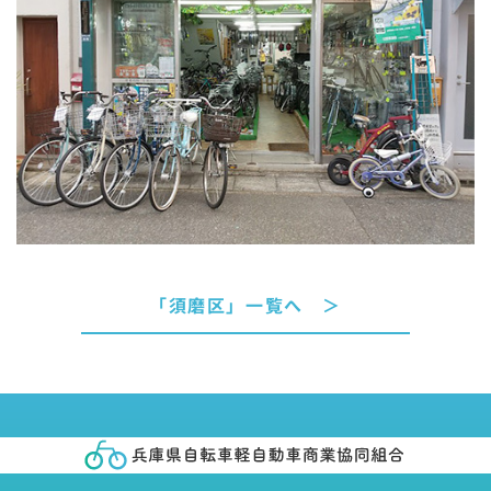
「須磨区」一覧へ ＞