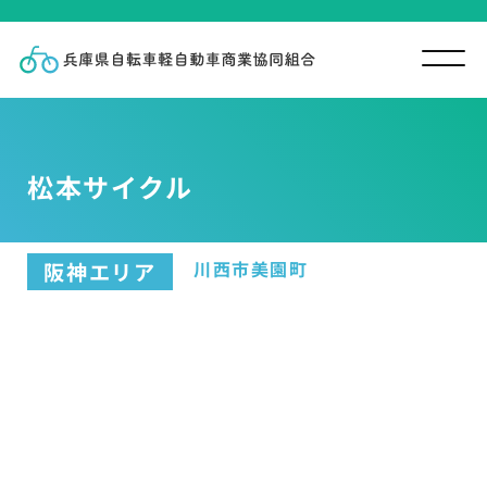
松本サイクル
川西市美園町
阪神エリア