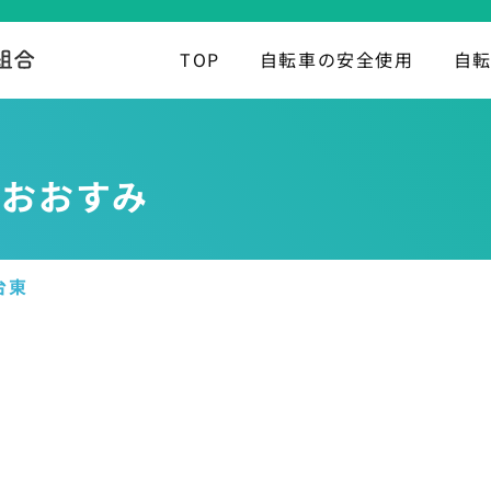
TOP
自転車の安全使用
自
 おおすみ
台東