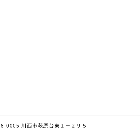
66-0005 川西市萩原台東１－２９５