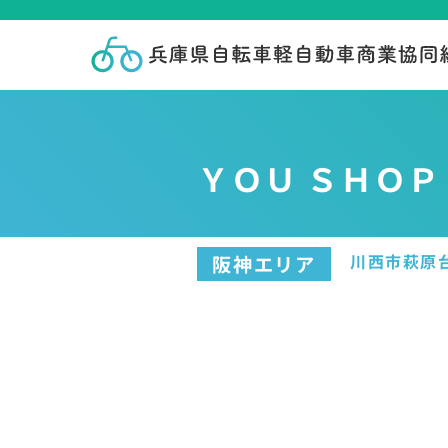
ＹＯＵ ＳＨＯＰ
川西市萩原
阪神エリア