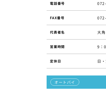
072
電話番号
072
FAX番号
大角
代表者名
9：
営業時間
日・
定休日
オートバイ