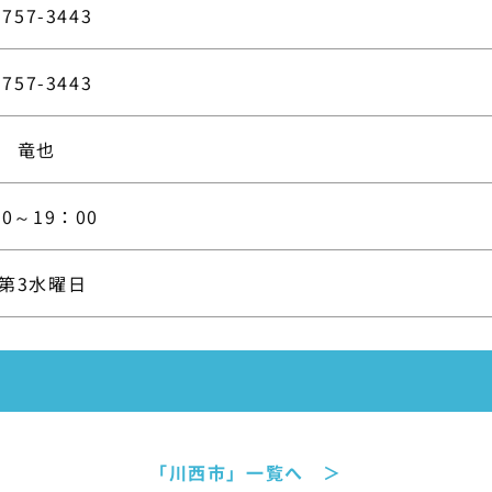
-757-3443
-757-3443
 竜也
00～19：00
第3水曜日
「川西市」一覧へ ＞