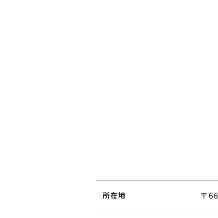
〒6
所在地