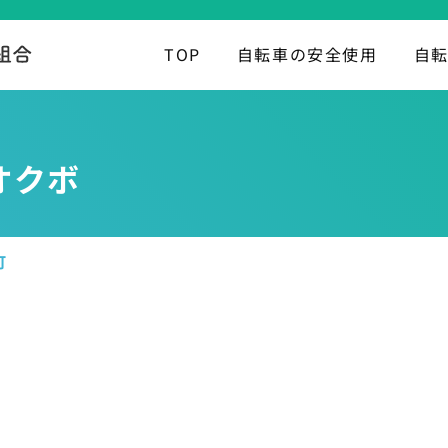
TOP
自転車の安全使用
自
オクボ
町