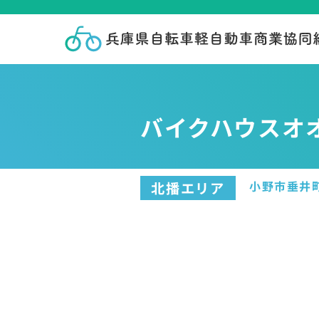
バイクハウスオ
小野市垂井
北播エリア