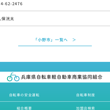
94-62-2476
久保洸太
「小野市」一覧へ ＞
自転車の安全運転
自転車制度
組合概要
加盟店検索