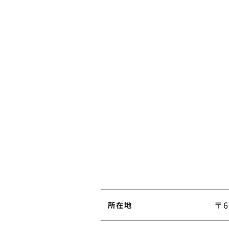
〒6
所在地