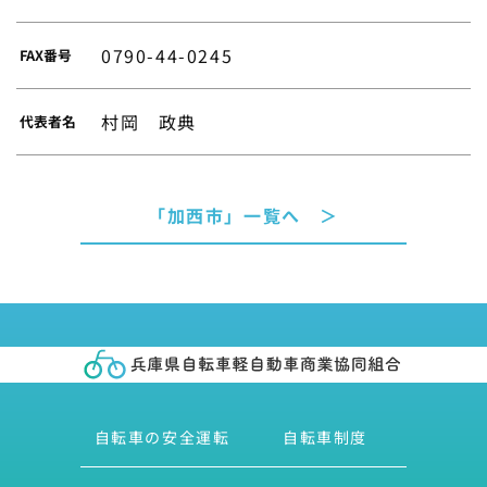
0790-44-0245
FAX番号
村岡 政典
代表者名
「加西市」一覧へ ＞
自転車の安全運転
自転車制度