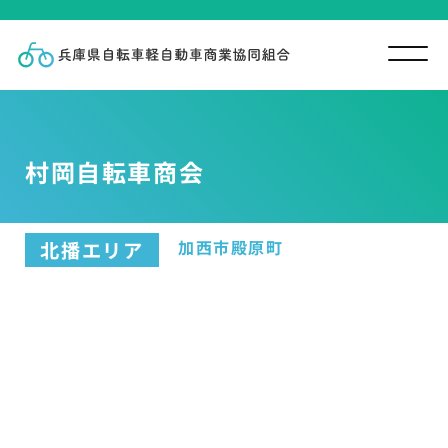
村岡自転車商会
加西市殿原町
北播エリア