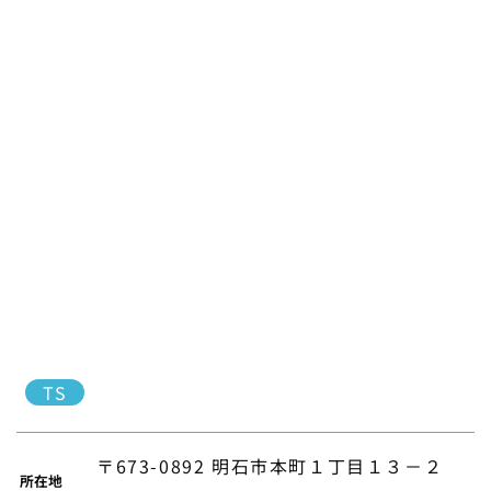
TS
〒673-0892 明石市本町１丁目１３－２
所在地