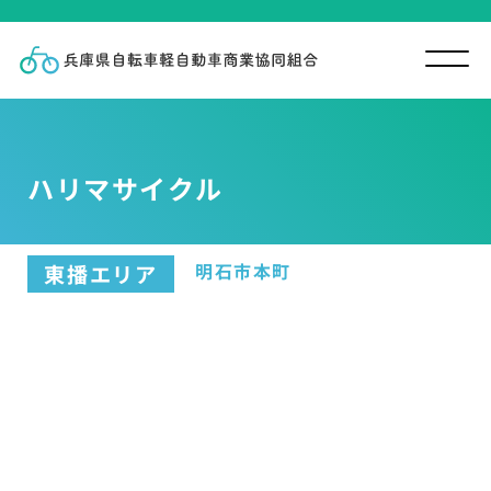
ハリマサイクル
明石市本町
東播エリア