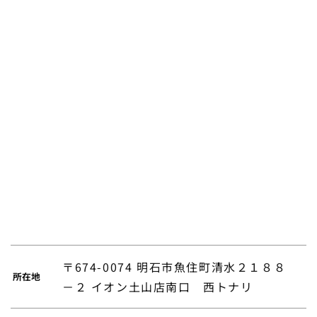
〒674-0074 明石市魚住町清水２１８８
所在地
－２ イオン土山店南口 西トナリ