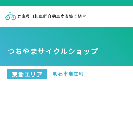
つちやまサイクルショップ
明石市魚住町
東播エリア