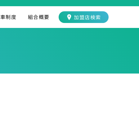
転車制度
組合概要
加盟店検索