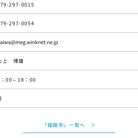
079-297-0015
079-297-0054
aiwa@meg.winknet.ne.jp
大上 博雄
8：00～18：00
日
「姫路市」一覧へ ＞