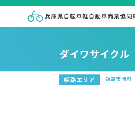
ダイワサイクル
姫路市岡町
姫路エリア