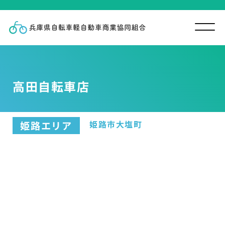
高田自転車店
姫路市大塩町
姫路エリア