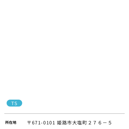
TS
〒671-0101 姫路市大塩町２７６－５
所在地