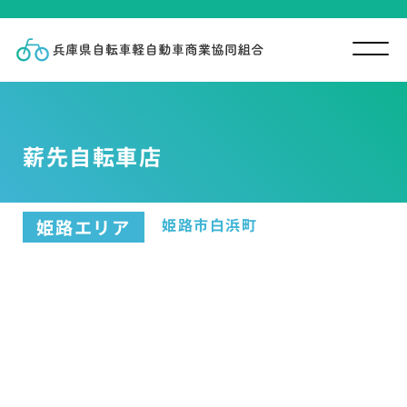
薪先自転車店
姫路市白浜町
姫路エリア