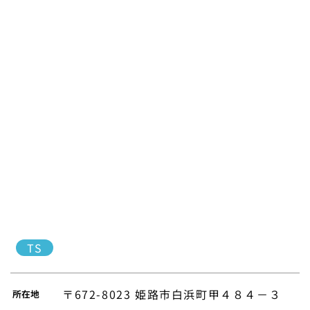
TS
〒672-8023 姫路市白浜町甲４８４－３
所在地