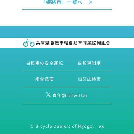
「姫路市」一覧へ ＞
自転車の安全運転
自転車制度
組合概要
加盟店検索
青年部旧Twitter
© Bicycle Dealers of Hyogo.