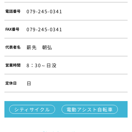
079-245-0341
電話番号
079-245-0341
FAX番号
薪先 朝弘
代表者名
8：30～日没
営業時間
日
定休日
シティサイクル
電動アシスト自転車