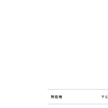
〒6
所在地