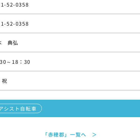
91-52-0358
91-52-0358
本 典弘
30～18：30
・祝
アシスト自転車
「赤穂郡」一覧へ ＞