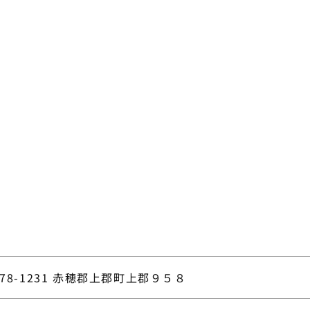
78-1231 赤穂郡上郡町上郡９５８