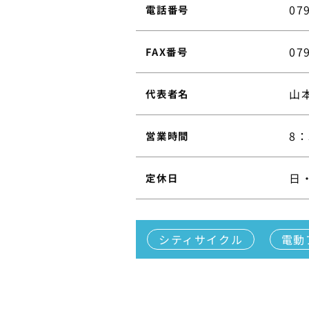
07
電話番号
07
FAX番号
山
代表者名
8：
営業時間
日
定休日
シティサイクル
電動