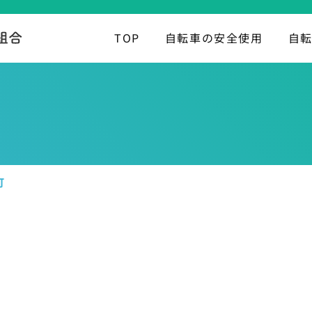
TOP
自転車の安全使用
自
町