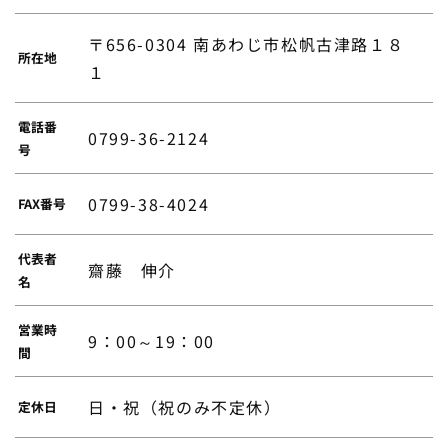
〒656-0304 南あわじ市松帆古津路１８
所在地
１
電話番
0799-36-2124
号
0799-38-4024
FAX番号
代表者
齋藤 伸介
名
営業時
9：00～19：00
間
日・祝（祝のみ不定休）
定休日