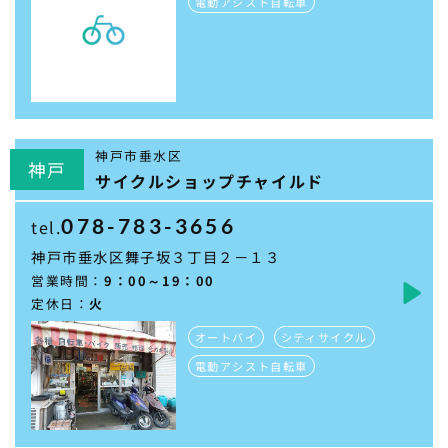
電動アシスト自転車
神戸市垂水区
神戸
サイクルショップチャイルド
078-783-3656
tel.
神戸市垂水区舞子坂３丁目２－１３
営業時間：
9：00～19：00
定休日：
火
オートバイ
シティサイクル
電動アシスト自転車