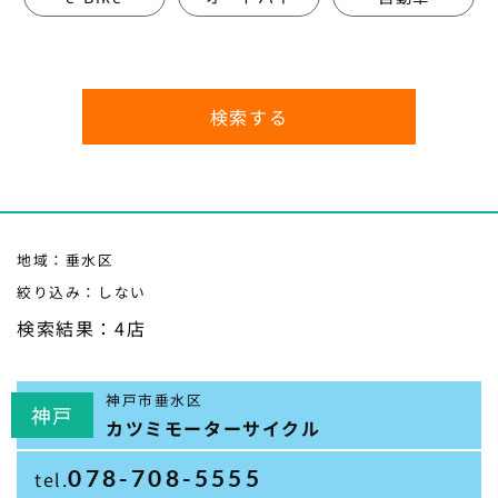
地域：垂水区
絞り込み：しない
検索結果：4店
神戸市垂水区
神戸
カツミモーターサイクル
078-708-5555
tel.