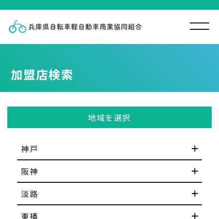
加盟店検索
地域を選択
神戸
阪神
淡路
東播