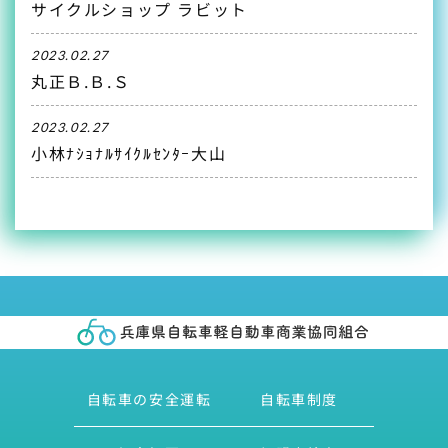
サイクルショップ ラビット
2023.02.27
丸正Ｂ.Ｂ.Ｓ
2023.02.27
小林ﾅｼｮﾅﾙｻｲｸﾙｾﾝﾀｰ大山
自転車の安全運転
自転車制度