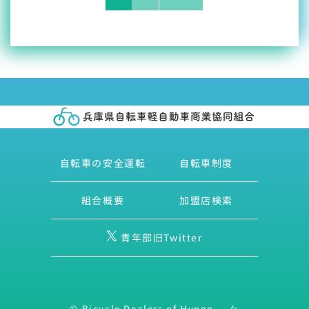
自転車の安全運転
自転車制度
組合概要
加盟店検索
青年部旧Twitter
© Bicycle Dealers of Hyogo.